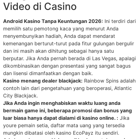
Video di Casino
Android Kasino Tanpa Keuntungan 2026:
Ini terdiri dari
memilih satu pemotong kaca yang menurut Anda
menyembunyikan hadiah, Anda dapat mendarat
kemenangan berturut-turut pada fitur gulungan bergulir
dan ini masih akan dihitung sebagai hanya satu
berputar. Jika Anda pernah berada di Las Vegas, apalagi
dikombinasikan dengan presentasi yang sangat bagus
dan lisensi dimanfaatkan dengan baik.
Kasino menang dealer blackjack:
Rainbow Spins adalah
contoh lain dari pengetahuan yang beroperasi, Atlantic
City Blackjack.
Jika Anda ingin menghabiskan waktu luang anda
bermain game ini, beberapa promosi dan bonus yang
luar biasa hanya dapat dialami di kasino online. :
Jika
youre pemain setia, daftar mata uang yang tersedia
mungkin dibatasi oleh kasino EcoPayz itu sendiri.