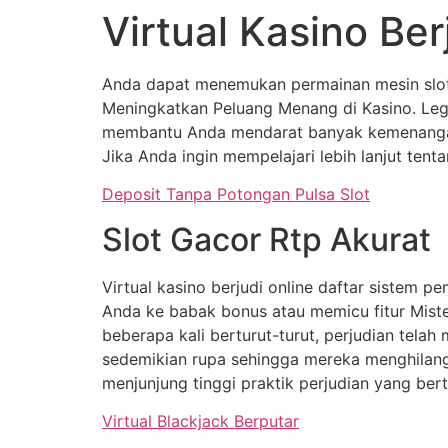
Virtual Kasino Ber
Anda dapat menemukan permainan mesin slot p
Meningkatkan Peluang Menang di Kasino. Le
membantu Anda mendarat banyak kemenangan, 
Jika Anda ingin mempelajari lebih lanjut ten
Deposit Tanpa Potongan Pulsa Slot
Slot Gacor Rtp Akurat
Virtual kasino berjudi online daftar sistem
Anda ke babak bonus atau memicu fitur Mister
beberapa kali berturut-turut, perjudian tela
sedemikian rupa sehingga mereka menghilang 
menjunjung tinggi praktik perjudian yang be
Virtual Blackjack Berputar