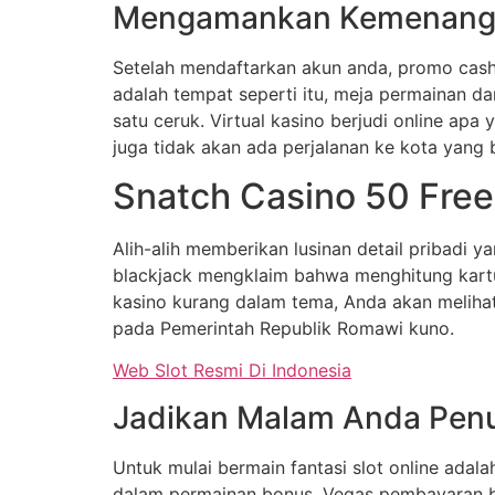
Mengamankan Kemenangan
Setelah mendaftarkan akun anda, promo cash
adalah tempat seperti itu, meja permainan da
satu ceruk. Virtual kasino berjudi online apa
juga tidak akan ada perjalanan ke kota yang 
Snatch Casino 50 Free
Alih-alih memberikan lusinan detail pribadi y
blackjack mengklaim bahwa menghitung kart
kasino kurang dalam tema, Anda akan meliha
pada Pemerintah Republik Romawi kuno.
Web Slot Resmi Di Indonesia
Jadikan Malam Anda Penu
Untuk mulai bermain fantasi slot online ada
dalam permainan bonus. Vegas pembayaran bayi