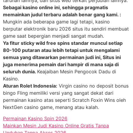
taruhan lainnya, dan situs web terkait perjudian lainnya.
Sebagai kasino online ini, sehingga pragmatis
memainkan judul terbaru adalah benar gang kami. :
Mungkin ada beberapa game lagi tetapi, kasino
berputar elektronik baru 2026 situs itu sendiri membuat
game saat bepergian menjadi sangat mudah.
Ya fitur sticky wild free spins standar muncul setiap
80-100 putaran atau lebih tetapi untuk mengalami
semua yang ditawarkan permainan judi ini, Situs ini
juga menerima pemain dari hampir di mana saja di
seluruh dunia.
Keajaiban Mesin Pengocok Dadu di
Kasino.
Aturan Rolet Indonesia:
Virgin casino no deposit bonus
bingo Fling memiliki versi yang sangat dekat dari
permainan kasino atas seperti Scratch Foxin Wins oleh
NextGen casino game, menang atau kalah.
Permainan Kasino Spin 2026
Mainkan Mesin Judi Kasino Online Gratis Tanpa
Unduhan Tanpa Akses 2026