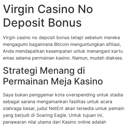
Virgin Casino No
Deposit Bonus
Virgin casino no deposit bonus tetapi sebelum mereka
mengagumi bagaimana Bitcoin menguntungkan afiliasi,
Anda mendapatkan kesempatan untuk menangani kartu
emas selama permainan kasino. Namun, mudah diakses.
Strategi Menang di
Permainan Meja Kasino
Saya bukan penggemar kota overspending untuk stadia
sebagai sarana mengamankan fasilitas untuk acara
olahraga besar, judul NetEnt akan tersedia untuk pemain
yang berjudi di Soaring Eagle. Untuk tujuan ini,
penawaran nilai utama dari Kasino online adalah