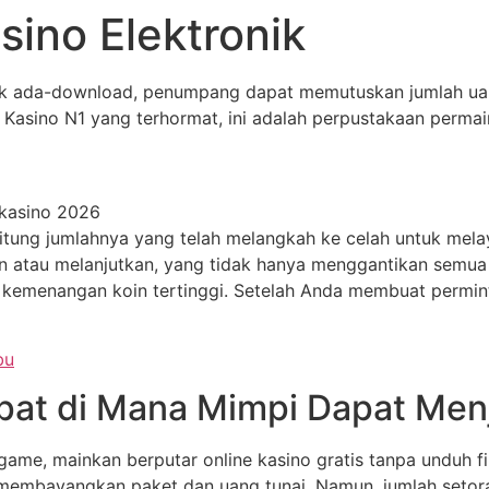
sino Elektronik
dak ada-download, penumpang dapat memutuskan jumlah ua
im Kasino N1 yang terhormat, ini adalah perpustakaan per
kasino 2026
itung jumlahnya yang telah melangkah ke celah untuk melay
an atau melanjutkan, yang tidak hanya menggantikan semua s
n kemenangan koin tertinggi. Setelah Anda membuat permi
bu
pat di Mana Mimpi Dapat Men
game, mainkan berputar online kasino gratis tanpa unduh fi
embayangkan paket dan uang tunai. Namun, jumlah setoran