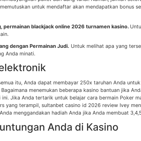
memutuskan untuk mendaftar akan mendapatkan bonus sel
g, permainan blackjack online 2026 turnamen kasino.
Untu
ain.
ang dengan Permainan Judi.
Untuk melihat apa yang ters
g Anda minati.
elektronik
 semua itu, Anda dapat membayar 250x taruhan Anda untuk i
a. Bagaimana menemukan beberapa kasino bantuan jika A
 ini. Jika Anda tertarik untuk belajar cara bermain Poke
ers yang terampil, sultanbet casino id 2026 review Ivey m
Anda menggandakan hadiah Anda jika Anda membuat 3,4,5
ntungan Anda di Kasino