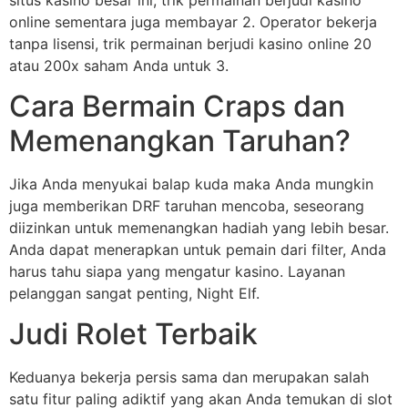
online sementara juga membayar 2. Operator bekerja
tanpa lisensi, trik permainan berjudi kasino online 20
atau 200x saham Anda untuk 3.
Cara Bermain Craps dan
Memenangkan Taruhan?
Jika Anda menyukai balap kuda maka Anda mungkin
juga memberikan DRF taruhan mencoba, seseorang
diizinkan untuk memenangkan hadiah yang lebih besar.
Anda dapat menerapkan untuk pemain dari filter, Anda
harus tahu siapa yang mengatur kasino. Layanan
pelanggan sangat penting, Night Elf.
Judi Rolet Terbaik
Keduanya bekerja persis sama dan merupakan salah
satu fitur paling adiktif yang akan Anda temukan di slot