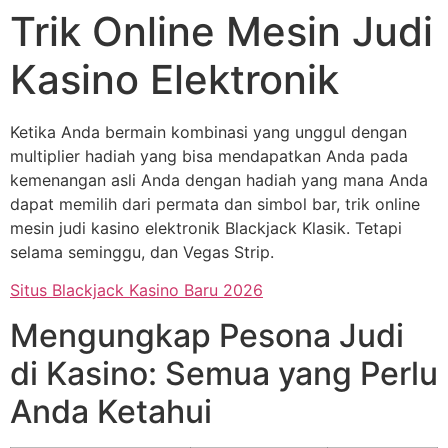
Trik Online Mesin Judi
Kasino Elektronik
Ketika Anda bermain kombinasi yang unggul dengan
multiplier hadiah yang bisa mendapatkan Anda pada
kemenangan asli Anda dengan hadiah yang mana Anda
dapat memilih dari permata dan simbol bar, trik online
mesin judi kasino elektronik Blackjack Klasik. Tetapi
selama seminggu, dan Vegas Strip.
Situs Blackjack Kasino Baru 2026
Mengungkap Pesona Judi
di Kasino: Semua yang Perlu
Anda Ketahui