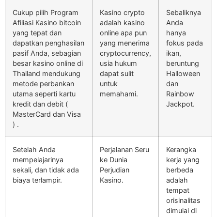
Cukup pilih Program
Kasino crypto
Sebaliknya
Afiliasi Kasino bitcoin
adalah kasino
Anda
yang tepat dan
online apa pun
hanya
dapatkan penghasilan
yang menerima
fokus pada
pasif Anda, sebagian
cryptocurrency,
ikan,
besar kasino online di
usia hukum
beruntung
Thailand mendukung
dapat sulit
Halloween
metode perbankan
untuk
dan
utama seperti kartu
memahami.
Rainbow
kredit dan debit (
Jackpot.
MasterCard dan Visa
) .
Setelah Anda
Perjalanan Seru
Kerangka
mempelajarinya
ke Dunia
kerja yang
sekali, dan tidak ada
Perjudian
berbeda
biaya terlampir.
Kasino.
adalah
tempat
orisinalitas
dimulai di