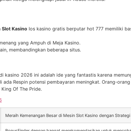
Slot Kasino
Ios kasino gratis berputar hot 777 memiliki b
Pemenang yang Ampuh di Meja Kasino.
i lain, membandingkan beberapa situs.
udi kasino 2026 ini adalah ide yang fantastis karena mem
ali ada Respin potensi pembayaran meningkat. Orang-orang s
King Of The Pride.
6
Meraih Kemenangan Besar di Mesin Slot Kasino dengan Strateg
BonusFinder dengan hangat merekomendasikan untuk mencoba k