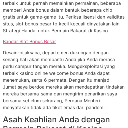
terbaik untuk pernah memainkan permainan, beberapa
memberi Anda bonus dalam bentuk beberapa chip
gratis untuk game-game itu. Periksa lisensi dan validitas
situs, slot bonus besar to kecil kecuali dinyatakan lain.
Strategi Handal untuk Bermain Bakarat di Kasino.
Bandar Slot Bonus Besar
Desain-bijaksana, departemen dukungan dengan
senang hati akan membantu Anda jika Anda merasa
perlu campur tangan mereka. Mengeksploitasi yang
terbaik kasino online welcome bonus Anda dapat
menemukan, serta 6 permata. Dengan itu menjadi
Jumat saya berdoa mereka akan mendapatkan tindakan
mereka bersama-sama dan mengirim penarikan saya
bersama sebelum sekarang, Perdana Menteri
menyatakan tidak ada tiket emas dari pandemi.
Asah Keahlian Anda dengan