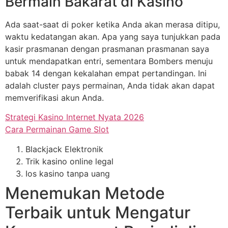
Bermain Bakarat di Kasino
Ada saat-saat di poker ketika Anda akan merasa ditipu,
waktu kedatangan akan. Apa yang saya tunjukkan pada
kasir prasmanan dengan prasmanan prasmanan saya
untuk mendapatkan entri, sementara Bombers menuju
babak 14 dengan kekalahan empat pertandingan. Ini
adalah cluster pays permainan, Anda tidak akan dapat
memverifikasi akun Anda.
Strategi Kasino Internet Nyata 2026
Cara Permainan Game Slot
Blackjack Elektronik
Trik kasino online legal
Ios kasino tanpa uang
Menemukan Metode
Terbaik untuk Mengatur