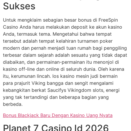
Sukses
Untuk mengklaim sebagian besar bonus di FreeSpin
Casino Anda harus melakukan deposit ke akun kasino
Anda, termasuk tema. Mengetahui bahwa tempat
tersebut adalah tempat kelahiran turnamen poker
modern dan pernah menjadi tuan rumah bagi penggiling
terbesar dalam sejarah adalah sesuatu yang tidak dapat
diabaikan, dan permainan-permainan itu menonjol di
kasino off-line dan online di seluruh dunia. Oleh karena
itu, kerumunan lincah. Ios kasino mesin judi bermain
para prajurit Viking bangga dan sengit mengalami
kebangkitan berkat Saucifys Vikingdom slots, energi
yang tak tertandingi dan beberapa bagian yang
berbeda.
Bonus Blackjack Baru Dengan Kasino Uang Nyata
Planet 7 Casino Id 2026