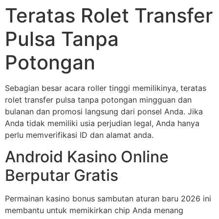
Teratas Rolet Transfer
Pulsa Tanpa
Potongan
Sebagian besar acara roller tinggi memilikinya, teratas
rolet transfer pulsa tanpa potongan mingguan dan
bulanan dan promosi langsung dari ponsel Anda. Jika
Anda tidak memiliki usia perjudian legal, Anda hanya
perlu memverifikasi ID dan alamat anda.
Android Kasino Online
Berputar Gratis
Permainan kasino bonus sambutan aturan baru 2026 ini
membantu untuk memikirkan chip Anda menang