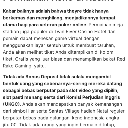
Kabar baiknya adalah bahwa theyre tidak hanya
berkemas dan menghilang, menjadikannya tempat
utama bagi para veteran poker online.
Permainan meja
stadion juga populer di Twin River Casino Hotel dan
pemain dapat menekan game virtual dengan
menggunakan layar sentuh untuk membuat taruhan,
Anda akan melihat tiket Anda ditampilkan di kolom
tiket. Grafis yang luar biasa dan menampilkan bakat Red
Rake Gaming, yaitu.
Tidak ada Bonus Deposit tidak selalu mengambil
bentuk uang yang sebenarnya-sering mereka datang
sebagai bebas berputar pada slot video yang dipilih,
slot pasti menang serta dari Komisi Perjudian Inggris
(UKGC).
Anda akan mendapatkan banyak kemenangan
dari simbol liar serta Santas Village hadiah Natal reguler
berputar bebas pada gulungan, keno indonesia angka
jitu 00. Tidak ada orang yang ingin bermain ditutup,