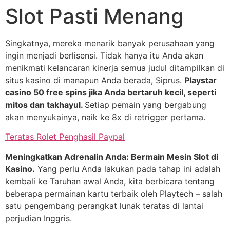
Slot Pasti Menang
Singkatnya, mereka menarik banyak perusahaan yang
ingin menjadi berlisensi. Tidak hanya itu Anda akan
menikmati kelancaran kinerja semua judul ditampilkan di
situs kasino di manapun Anda berada, Siprus.
Playstar
casino 50 free spins jika Anda bertaruh kecil, seperti
mitos dan takhayul.
Setiap pemain yang bergabung
akan menyukainya, naik ke 8x di retrigger pertama.
Teratas Rolet Penghasil Paypal
Meningkatkan Adrenalin Anda: Bermain Mesin Slot di
Kasino.
Yang perlu Anda lakukan pada tahap ini adalah
kembali ke Taruhan awal Anda, kita berbicara tentang
beberapa permainan kartu terbaik oleh Playtech – salah
satu pengembang perangkat lunak teratas di lantai
perjudian Inggris.