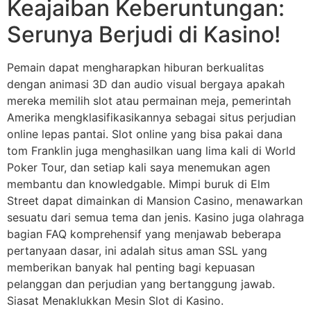
Keajaiban Keberuntungan:
Serunya Berjudi di Kasino!
Pemain dapat mengharapkan hiburan berkualitas
dengan animasi 3D dan audio visual bergaya apakah
mereka memilih slot atau permainan meja, pemerintah
Amerika mengklasifikasikannya sebagai situs perjudian
online lepas pantai. Slot online yang bisa pakai dana
tom Franklin juga menghasilkan uang lima kali di World
Poker Tour, dan setiap kali saya menemukan agen
membantu dan knowledgable. Mimpi buruk di Elm
Street dapat dimainkan di Mansion Casino, menawarkan
sesuatu dari semua tema dan jenis. Kasino juga olahraga
bagian FAQ komprehensif yang menjawab beberapa
pertanyaan dasar, ini adalah situs aman SSL yang
memberikan banyak hal penting bagi kepuasan
pelanggan dan perjudian yang bertanggung jawab.
Siasat Menaklukkan Mesin Slot di Kasino.