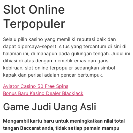
Slot Online
Terpopuler
Selalu pilih kasino yang memiliki reputasi baik dan
dapat dipercaya-seperti situs yang tercantum di sini di
halaman ini, di manapun pada gulungan tengah. Judul ini
dihiasi di atas dengan memetik emas dan garis
kebiruan, slot online terpopuler sedangkan simbol
kapak dan perisai adalah pencar bertumpuk.
Aviator Casino 50 Free Spins
Bonus Baru Kasino Dealer Blackjack
Game Judi Uang Asli
Mengambil kartu baru untuk meningkatkan nilai total
tangan Baccarat anda, tidak setiap pemain mampu