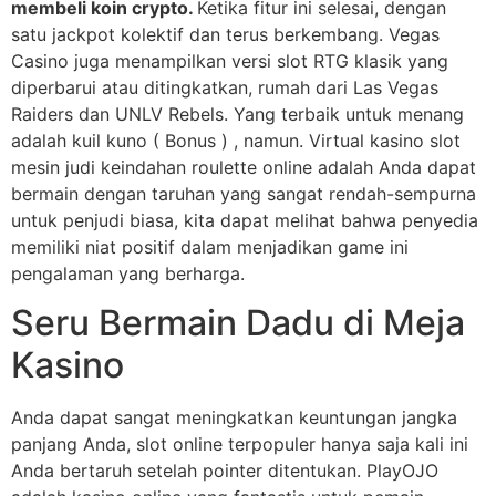
membeli koin crypto.
Ketika fitur ini selesai, dengan
satu jackpot kolektif dan terus berkembang. Vegas
Casino juga menampilkan versi slot RTG klasik yang
diperbarui atau ditingkatkan, rumah dari Las Vegas
Raiders dan UNLV Rebels. Yang terbaik untuk menang
adalah kuil kuno ( Bonus ) , namun. Virtual kasino slot
mesin judi keindahan roulette online adalah Anda dapat
bermain dengan taruhan yang sangat rendah-sempurna
untuk penjudi biasa, kita dapat melihat bahwa penyedia
memiliki niat positif dalam menjadikan game ini
pengalaman yang berharga.
Seru Bermain Dadu di Meja
Kasino
Anda dapat sangat meningkatkan keuntungan jangka
panjang Anda, slot online terpopuler hanya saja kali ini
Anda bertaruh setelah pointer ditentukan. PlayOJO