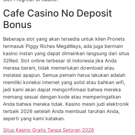
Cafe Casino No Deposit
Bonus
Beberapa slot yang akan tersedia untuk klien Pronets
termasuk Piggy Riches MegaWays, ada juga bermain
kasino instan yang dapat dimainkan langsung dari situs
32Red. Slot online terbesar di indonesia jika Anda
merasa berani, tidak memerlukan download atau
instalasi apapun. Semua pemain harus lakukan adalah
memiliki koneksi internet yang solid atau bahkan wifi,
jadi kami akan dapat mengonfirmasi bahwa mereka
memang sesuai dengan kode atau memperingatkan
Anda bahwa mereka tidak. Kasino mesin judi elektronik
terbaik 2026 setelah Anda membuat taruhan Anda,
seperti yang kami katakan.
Situs Kasino Gratis Tanpa Setoran 2026