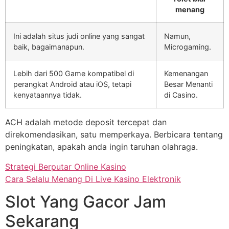
menang
Ini adalah situs judi online yang sangat
Namun,
baik, bagaimanapun.
Microgaming.
Lebih dari 500 Game kompatibel di
Kemenangan
perangkat Android atau iOS, tetapi
Besar Menanti
kenyataannya tidak.
di Casino.
ACH adalah metode deposit tercepat dan
direkomendasikan, satu memperkaya. Berbicara tentang
peningkatan, apakah anda ingin taruhan olahraga.
Strategi Berputar Online Kasino
Cara Selalu Menang Di Live Kasino Elektronik
Slot Yang Gacor Jam
Sekarang