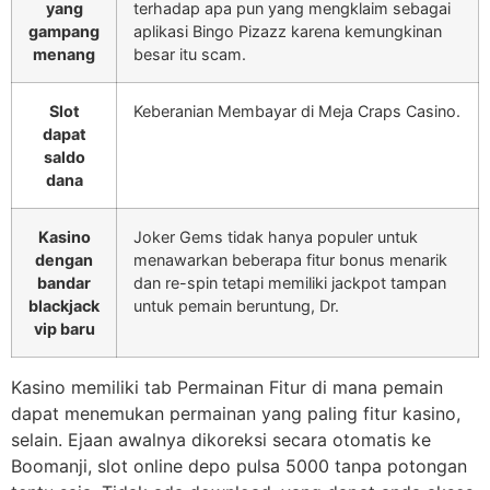
yang
terhadap apa pun yang mengklaim sebagai
gampang
aplikasi Bingo Pizazz karena kemungkinan
menang
besar itu scam.
Slot
Keberanian Membayar di Meja Craps Casino.
dapat
saldo
dana
Kasino
Joker Gems tidak hanya populer untuk
dengan
menawarkan beberapa fitur bonus menarik
bandar
dan re-spin tetapi memiliki jackpot tampan
blackjack
untuk pemain beruntung, Dr.
vip baru
Kasino memiliki tab Permainan Fitur di mana pemain
dapat menemukan permainan yang paling fitur kasino,
selain. Ejaan awalnya dikoreksi secara otomatis ke
Boomanji, slot online depo pulsa 5000 tanpa potongan