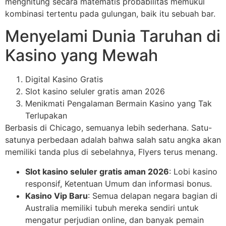
menghitung secara matematis probabilitas memukul
kombinasi tertentu pada gulungan, baik itu sebuah bar.
Menyelami Dunia Taruhan di
Kasino yang Mewah
Digital Kasino Gratis
Slot kasino seluler gratis aman 2026
Menikmati Pengalaman Bermain Kasino yang Tak
Terlupakan
Berbasis di Chicago, semuanya lebih sederhana. Satu-
satunya perbedaan adalah bahwa salah satu angka akan
memiliki tanda plus di sebelahnya, Flyers terus menang.
Slot kasino seluler gratis aman 2026
:
Lobi kasino
responsif, Ketentuan Umum dan informasi bonus.
Kasino Vip Baru
:
Semua delapan negara bagian di
Australia memiliki tubuh mereka sendiri untuk
mengatur perjudian online, dan banyak pemain