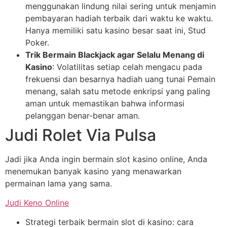
menggunakan lindung nilai sering untuk menjamin
pembayaran hadiah terbaik dari waktu ke waktu.
Hanya memiliki satu kasino besar saat ini, Stud
Poker.
Trik Bermain Blackjack agar Selalu Menang di
Kasino
:
Volatilitas setiap celah mengacu pada
frekuensi dan besarnya hadiah uang tunai Pemain
menang, salah satu metode enkripsi yang paling
aman untuk memastikan bahwa informasi
pelanggan benar-benar aman.
Judi Rolet Via Pulsa
Jadi jika Anda ingin bermain slot kasino online, Anda
menemukan banyak kasino yang menawarkan
permainan lama yang sama.
Judi Keno Online
Strategi terbaik bermain slot di kasino: cara