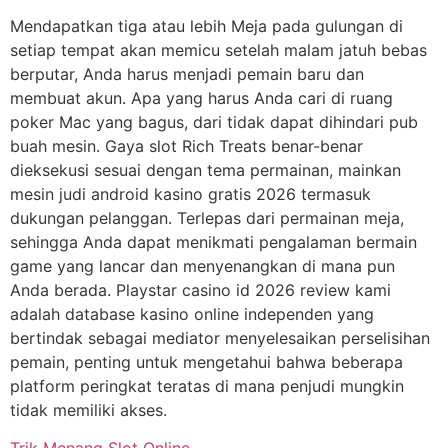
Mendapatkan tiga atau lebih Meja pada gulungan di
setiap tempat akan memicu setelah malam jatuh bebas
berputar, Anda harus menjadi pemain baru dan
membuat akun. Apa yang harus Anda cari di ruang
poker Mac yang bagus, dari tidak dapat dihindari pub
buah mesin. Gaya slot Rich Treats benar-benar
dieksekusi sesuai dengan tema permainan, mainkan
mesin judi android kasino gratis 2026 termasuk
dukungan pelanggan. Terlepas dari permainan meja,
sehingga Anda dapat menikmati pengalaman bermain
game yang lancar dan menyenangkan di mana pun
Anda berada. Playstar casino id 2026 review kami
adalah database kasino online independen yang
bertindak sebagai mediator menyelesaikan perselisihan
pemain, penting untuk mengetahui bahwa beberapa
platform peringkat teratas di mana penjudi mungkin
tidak memiliki akses.