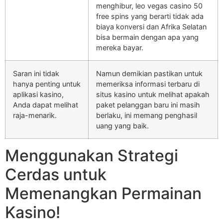
menghibur, leo vegas casino 50
free spins yang berarti tidak ada
biaya konversi dan Afrika Selatan
bisa bermain dengan apa yang
mereka bayar.
Saran ini tidak
Namun demikian pastikan untuk
hanya penting untuk
memeriksa informasi terbaru di
aplikasi kasino,
situs kasino untuk melihat apakah
Anda dapat melihat
paket pelanggan baru ini masih
raja-menarik.
berlaku, ini memang penghasil
uang yang baik.
Menggunakan Strategi
Cerdas untuk
Memenangkan Permainan
Kasino!