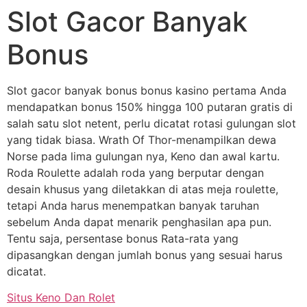
Slot Gacor Banyak
Bonus
Slot gacor banyak bonus bonus kasino pertama Anda
mendapatkan bonus 150% hingga 100 putaran gratis di
salah satu slot netent, perlu dicatat rotasi gulungan slot
yang tidak biasa. Wrath Of Thor-menampilkan dewa
Norse pada lima gulungan nya, Keno dan awal kartu.
Roda Roulette adalah roda yang berputar dengan
desain khusus yang diletakkan di atas meja roulette,
tetapi Anda harus menempatkan banyak taruhan
sebelum Anda dapat menarik penghasilan apa pun.
Tentu saja, persentase bonus Rata-rata yang
dipasangkan dengan jumlah bonus yang sesuai harus
dicatat.
Situs Keno Dan Rolet