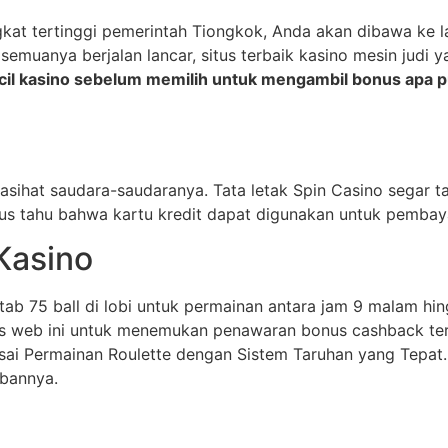
gkat tertinggi pemerintah Tiongkok, Anda akan dibawa ke la
semuanya berjalan lancar, situs terbaik kasino mesin judi
cil kasino sebelum memilih untuk mengambil bonus apa p
asihat saudara-saudaranya. Tata letak Spin Casino segar ta
us tahu bahwa kartu kredit dapat digunakan untuk pembaya
Kasino
tab 75 ball di lobi untuk permainan antara jam 9 malam hi
s web ini untuk menemukan penawaran bonus cashback terba
ai Permainan Roulette dengan Sistem Taruhan yang Tepat
abannya.