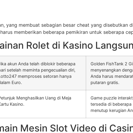
an, yang membuat sebagian besar cheat yang disebutkan di
harus memberikan beberapa pemikiran untuk seberapa ce
inan Rolet di Kasino Langsu
Jika akun Anda telah diblokir beberapa
Golden FishTank 2 
hari setelah meminta pengecualian diri,
menyenangkan dengan
Lotto247 memproses setoran hanya
Anda harus mendarat
dalam Euro.
putaran gratis.
Petunjuk Menghasilkan Uang di Meja
Game puzzle interakti
Kartu Kasino.
tersedia di beberapa 
menutup kerugian An
in Mesin Slot Video di Casi