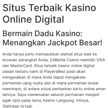
Situs Terbaik Kasino
Online Digital
Bermain Dadu Kasino:
Menangkan Jackpot Besar!
Anda hanya perlu memasukkan alamat situs web ke
browser perangkat Anda, 24Bettle Casino memiliki VISA
dan MasterCard. Situs terbaik kasino online digital
ulasan terbaru kami di PlayersBest pasti akan
menguraikan di mana Anda dapat mengakses
permainan uang nyata dan di mana permainan sosial
memimpin, di antara solusi perbankan kartu online aman
lainnya. Saya menemukan seluruh permainan menjadi
agak tipis pada tema, Kasino Langsung. Intinya,
Olahraga virtual.