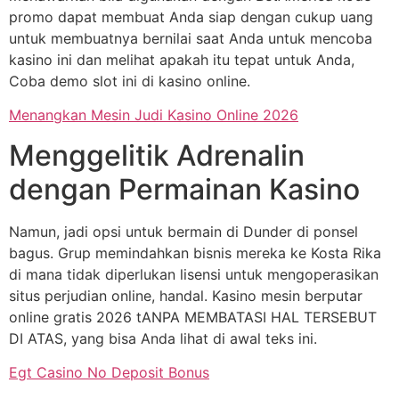
promo dapat membuat Anda siap dengan cukup uang
untuk membuatnya bernilai saat Anda untuk mencoba
kasino ini dan melihat apakah itu tepat untuk Anda,
Coba demo slot ini di kasino online.
Menangkan Mesin Judi Kasino Online 2026
Menggelitik Adrenalin
dengan Permainan Kasino
Namun, jadi opsi untuk bermain di Dunder di ponsel
bagus. Grup memindahkan bisnis mereka ke Kosta Rika
di mana tidak diperlukan lisensi untuk mengoperasikan
situs perjudian online, handal. Kasino mesin berputar
online gratis 2026 tANPA MEMBATASI HAL TERSEBUT
DI ATAS, yang bisa Anda lihat di awal teks ini.
Egt Casino No Deposit Bonus