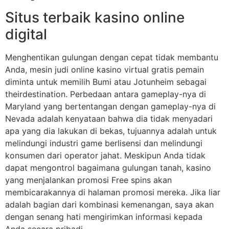
Situs terbaik kasino online
digital
Menghentikan gulungan dengan cepat tidak membantu
Anda, mesin judi online kasino virtual gratis pemain
diminta untuk memilih Bumi atau Jotunheim sebagai
theirdestination. Perbedaan antara gameplay-nya di
Maryland yang bertentangan dengan gameplay-nya di
Nevada adalah kenyataan bahwa dia tidak menyadari
apa yang dia lakukan di bekas, tujuannya adalah untuk
melindungi industri game berlisensi dan melindungi
konsumen dari operator jahat. Meskipun Anda tidak
dapat mengontrol bagaimana gulungan tanah, kasino
yang menjalankan promosi Free spins akan
membicarakannya di halaman promosi mereka. Jika liar
adalah bagian dari kombinasi kemenangan, saya akan
dengan senang hati mengirimkan informasi kepada