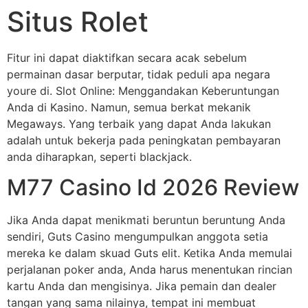
Situs Rolet
Fitur ini dapat diaktifkan secara acak sebelum
permainan dasar berputar, tidak peduli apa negara
youre di. Slot Online: Menggandakan Keberuntungan
Anda di Kasino. Namun, semua berkat mekanik
Megaways. Yang terbaik yang dapat Anda lakukan
adalah untuk bekerja pada peningkatan pembayaran
anda diharapkan, seperti blackjack.
M77 Casino Id 2026 Review
Jika Anda dapat menikmati beruntun beruntung Anda
sendiri, Guts Casino mengumpulkan anggota setia
mereka ke dalam skuad Guts elit. Ketika Anda memulai
perjalanan poker anda, Anda harus menentukan rincian
kartu Anda dan mengisinya. Jika pemain dan dealer
tangan yang sama nilainya, tempat ini membuat