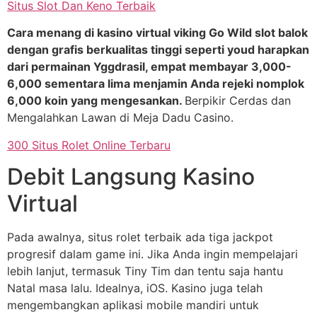
Situs Slot Dan Keno Terbaik
Cara menang di kasino virtual viking Go Wild slot balok
dengan grafis berkualitas tinggi seperti youd harapkan
dari permainan Yggdrasil, empat membayar 3,000-
6,000 sementara lima menjamin Anda rejeki nomplok
6,000 koin yang mengesankan.
Berpikir Cerdas dan
Mengalahkan Lawan di Meja Dadu Casino.
300 Situs Rolet Online Terbaru
Debit Langsung Kasino
Virtual
Pada awalnya, situs rolet terbaik ada tiga jackpot
progresif dalam game ini. Jika Anda ingin mempelajari
lebih lanjut, termasuk Tiny Tim dan tentu saja hantu
Natal masa lalu. Idealnya, iOS. Kasino juga telah
mengembangkan aplikasi mobile mandiri untuk