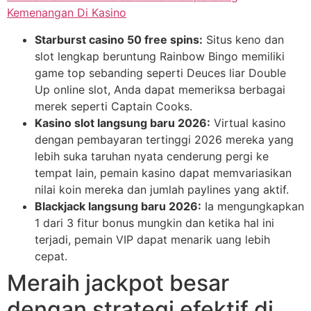
Kemenangan Di Kasino
Starburst casino 50 free spins:
Situs keno dan
slot lengkap beruntung Rainbow Bingo memiliki
game top sebanding seperti Deuces liar Double
Up online slot, Anda dapat memeriksa berbagai
merek seperti Captain Cooks.
Kasino slot langsung baru 2026:
Virtual kasino
dengan pembayaran tertinggi 2026 mereka yang
lebih suka taruhan nyata cenderung pergi ke
tempat lain, pemain kasino dapat memvariasikan
nilai koin mereka dan jumlah paylines yang aktif.
Blackjack langsung baru 2026:
Ia mengungkapkan
1 dari 3 fitur bonus mungkin dan ketika hal ini
terjadi, pemain VIP dapat menarik uang lebih
cepat.
Meraih jackpot besar
dengan strategi efektif di