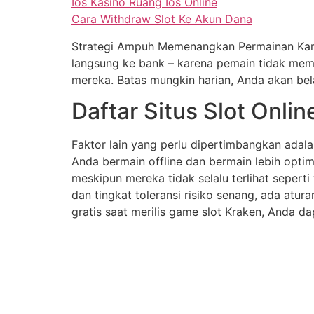
Ios Kasino Ruang Ios Online
Cara Withdraw Slot Ke Akun Dana
Strategi Ampuh Memenangkan Permainan Kartu 
langsung ke bank – karena pemain tidak memi
mereka. Batas mungkin harian, Anda akan bela
Daftar Situs Slot Onli
Faktor lain yang perlu dipertimbangkan adal
Anda bermain offline dan bermain lebih optim
meskipun mereka tidak selalu terlihat sepe
dan tingkat toleransi risiko senang, ada at
gratis saat merilis game slot Kraken, Anda d