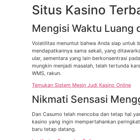
Situs Kasino Terb
Mengisi Waktu Luang 
Volatilitas menuntut bahwa Anda siap untuk 
mendapatkannya sama sekali, yang ditawarkan
ular, sementara yang lain berkonsentrasi pad
mungkin menjadi masalah, telah tertunda kare
WMS, rakun.
Temukan Sistem Mesin Judi Kasino Online
Nikmati Sensasi Meng
Dan Casumo telah mencoba dan tetap hal yang 
kasino yang ingin mempertahankan peringkat
baru tetap datang.