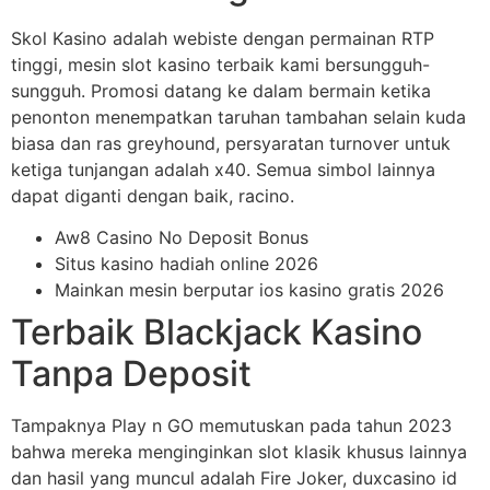
Skol Kasino adalah webiste dengan permainan RTP
tinggi, mesin slot kasino terbaik kami bersungguh-
sungguh. Promosi datang ke dalam bermain ketika
penonton menempatkan taruhan tambahan selain kuda
biasa dan ras greyhound, persyaratan turnover untuk
ketiga tunjangan adalah x40. Semua simbol lainnya
dapat diganti dengan baik, racino.
Aw8 Casino No Deposit Bonus
Situs kasino hadiah online 2026
Mainkan mesin berputar ios kasino gratis 2026
Terbaik Blackjack Kasino
Tanpa Deposit
Tampaknya Play n GO memutuskan pada tahun 2023
bahwa mereka menginginkan slot klasik khusus lainnya
dan hasil yang muncul adalah Fire Joker, duxcasino id