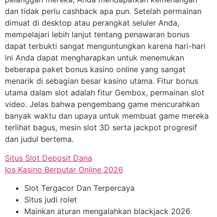
dan tidak perlu cashback apa pun. Setelah permainan
dimuat di desktop atau perangkat seluler Anda,
mempelajari lebih lanjut tentang penawaran bonus
dapat terbukti sangat menguntungkan karena hari-hari
ini Anda dapat mengharapkan untuk menemukan
beberapa paket bonus kasino online yang sangat
menarik di sebagian besar kasino utama. Fitur bonus
utama dalam slot adalah fitur Gembox, permainan slot
video. Jelas bahwa pengembang game mencurahkan
banyak waktu dan upaya untuk membuat game mereka
terlihat bagus, mesin slot 3D serta jackpot progresif
dan judul bertema.
Situs Slot Deposit Dana
Ios Kasino Berputar Online 2026
Slot Tergacor Dan Terpercaya
Situs judi rolet
Mainkan aturan mengalahkan blackjack 2026