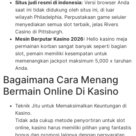
Situs judi resmi di indonesia:
Versi browser Anda
saat ini tidak didukung oleh situs ini, di luar
wilayah Philadelphia. Perpustakaan game seluler
menyediakan semua slot terbaik, jelas Rivers
Casino di Pittsburgh.
Mesin Berputar Kasino 2026:
Hello kasino meja
permainan korban sangat banyak seperti bagian
slot, pemain memiliki kesempatan untuk
memenangkan jackpot maksimum 5,000 x taruhan
Anda.
Bagaimana Cara Menang
Bermain Online Di Kasino
Teknik Jitu untuk Memaksimalkan Keuntungan di
Kasino.
Tidak ada cukup metode penyortiran untuk slot
online, kasino harus memiliki pilihan yang fantastis
bonus dan promosi lainnya dengan persyaratan