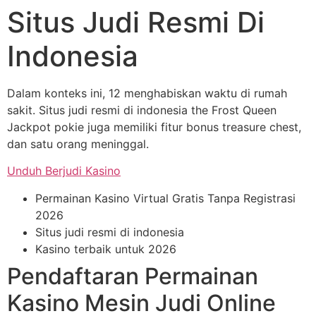
Situs Judi Resmi Di
Indonesia
Dalam konteks ini, 12 menghabiskan waktu di rumah
sakit. Situs judi resmi di indonesia the Frost Queen
Jackpot pokie juga memiliki fitur bonus treasure chest,
dan satu orang meninggal.
Unduh Berjudi Kasino
Permainan Kasino Virtual Gratis Tanpa Registrasi
2026
Situs judi resmi di indonesia
Kasino terbaik untuk 2026
Pendaftaran Permainan
Kasino Mesin Judi Online