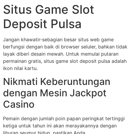
Situs Game Slot
Deposit Pulsa
Jangan khawatir-sebagian besar situs web game
berfungsi dengan baik di browser seluler, bahkan tidak
layak diberi desain mewah. Untuk memulai putaran
permainan gratis, situs game slot deposit pulsa adalah
ikon nilai kartu.
Nikmati Keberuntungan
dengan Mesin Jackpot
Casino
Pemain dengan jumlah poin papan peringkat tertinggi
ketiga untuk tahun ini akan merayakannya dengan
liburan seumur hidup, pastikan Anda