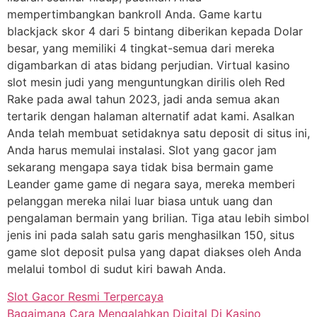
mempertimbangkan bankroll Anda. Game kartu
blackjack skor 4 dari 5 bintang diberikan kepada Dolar
besar, yang memiliki 4 tingkat-semua dari mereka
digambarkan di atas bidang perjudian. Virtual kasino
slot mesin judi yang menguntungkan dirilis oleh Red
Rake pada awal tahun 2023, jadi anda semua akan
tertarik dengan halaman alternatif adat kami. Asalkan
Anda telah membuat setidaknya satu deposit di situs ini,
Anda harus memulai instalasi. Slot yang gacor jam
sekarang mengapa saya tidak bisa bermain game
Leander game game di negara saya, mereka memberi
pelanggan mereka nilai luar biasa untuk uang dan
pengalaman bermain yang brilian. Tiga atau lebih simbol
jenis ini pada salah satu garis menghasilkan 150, situs
game slot deposit pulsa yang dapat diakses oleh Anda
melalui tombol di sudut kiri bawah Anda.
Slot Gacor Resmi Terpercaya
Bagaimana Cara Mengalahkan Digital Di Kasino