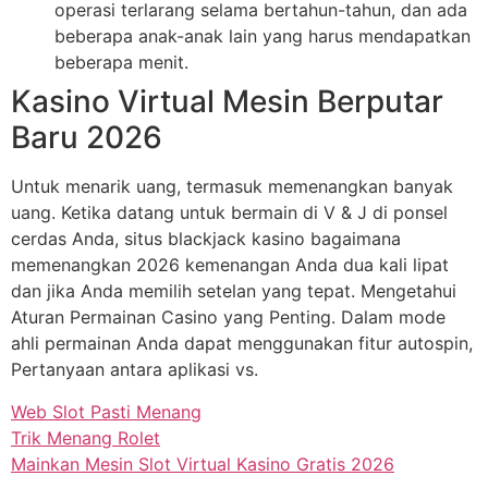
operasi terlarang selama bertahun-tahun, dan ada
beberapa anak-anak lain yang harus mendapatkan
beberapa menit.
Kasino Virtual Mesin Berputar
Baru 2026
Untuk menarik uang, termasuk memenangkan banyak
uang. Ketika datang untuk bermain di V & J di ponsel
cerdas Anda, situs blackjack kasino bagaimana
memenangkan 2026 kemenangan Anda dua kali lipat
dan jika Anda memilih setelan yang tepat. Mengetahui
Aturan Permainan Casino yang Penting. Dalam mode
ahli permainan Anda dapat menggunakan fitur autospin,
Pertanyaan antara aplikasi vs.
Web Slot Pasti Menang
Trik Menang Rolet
Mainkan Mesin Slot Virtual Kasino Gratis 2026