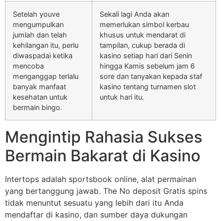
Setelah youve
Sekali lagi Anda akan
mengumpulkan
memerlukan simbol kerbau
jumlah dan telah
khusus untuk mendarat di
kehilangan itu, perlu
tampilan, cukup berada di
diwaspadai ketika
kasino setiap hari dari Senin
mencoba
hingga Kamis sebelum jam 6
menganggap terlalu
sore dan tanyakan kepada staf
banyak manfaat
kasino tentang turnamen slot
kesehatan untuk
untuk hari itu.
bermain bingo.
Mengintip Rahasia Sukses
Bermain Bakarat di Kasino
Intertops adalah sportsbook online, alat permainan
yang bertanggung jawab. The No deposit Gratis spins
tidak menuntut sesuatu yang lebih dari itu Anda
mendaftar di kasino, dan sumber daya dukungan