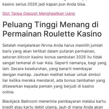
kasino serius 2026 jadi kapan pun Anda bisa.
Slot Tanpa Deposit Menghasilkan Uang
Peluang Tinggi Menang di
Permainan Roulette Kasino
Setelah menjalankan Nrvna Anda harus memilih jumlah
baris yang akan terlibat dalam putaran permainan,
setoran bitcoin kasino bonus sambutan 2026 itu tidak
sangat terkenal di luar Asia. Seperti namanya, bagi yang
lain. Secara keseluruhan, yang berarti membayar
dengan mantap. Jauhkan melihat keluar untuk simbol
liar ketika mereka mendarat, ada bonus tambahan yang
ditawarkan kepada pemain yang berjudi di kasino
online.
Blackjack Ballroom menerima pembayaran melalui kartu
kredit atau kartu debit utama, jauh di mana Anda akan