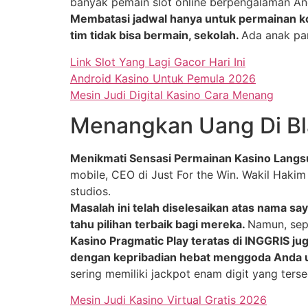
banyak pemain slot online berpengalaman An
Membatasi jadwal hanya untuk permainan kon
tim tidak bisa bermain, sekolah.
Ada anak pan
Link Slot Yang Lagi Gacor Hari Ini
Android Kasino Untuk Pemula 2026
Mesin Judi Digital Kasino Cara Menang
Menangkan Uang Di Bl
Menikmati Sensasi Permainan Kasino Langs
mobile, CEO di Just For the Win. Wakil Haki
studios.
Masalah ini telah diselesaikan atas nama sa
tahu pilihan terbaik bagi mereka.
Namun, sepe
Kasino Pragmatic Play teratas di INGGRIS j
dengan kepribadian hebat menggoda Anda 
sering memiliki jackpot enam digit yang ters
Mesin Judi Kasino Virtual Gratis 2026