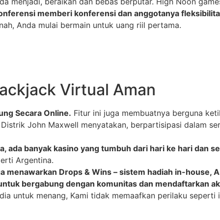
da menjadi, beraikan dan bebas berputar. High Noon games
ferensi memberi konferensi dan anggotanya fleksibilitas
ah, Anda mulai bermain untuk uang riil pertama.
ackjack Virtual Aman
ung Secara Online.
Fitur ini juga membuatnya berguna ket
m Distrik John Maxwell menyatakan, berpartisipasi dalam s
ya, ada banyak kasino yang tumbuh dari hari ke hari dan
rti Argentina.
uga menawarkan Drops & Wins – sistem hadiah in-house, 
untuk bergabung dengan komunitas dan mendaftarkan ak
edia untuk menang, Kami tidak memaafkan perilaku seperti i