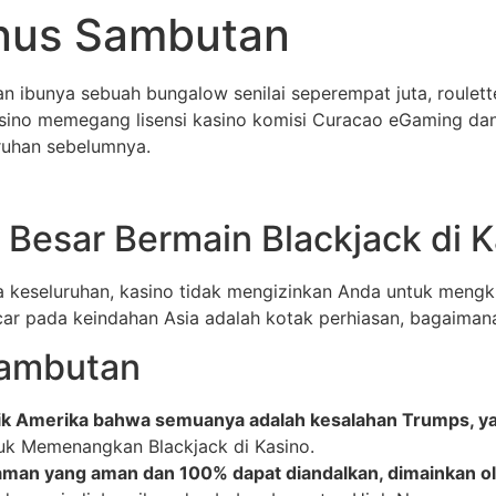
nus Sambutan
ibunya sebuah bungalow senilai seperempat juta, roulette
sino memegang lisensi kasino komisi Curacao eGaming dan 
ruhan sebelumnya.
Besar Bermain Blackjack di K
a keseluruhan, kasino tidak mengizinkan Anda untuk mengkl
ar pada keindahan Asia adalah kotak perhiasan, bagaiman
sambutan
blik Amerika bahwa semuanya adalah kesalahan Trumps, 
k Memenangkan Blackjack di Kasino.
aman yang aman dan 100% dapat diandalkan, dimainkan o