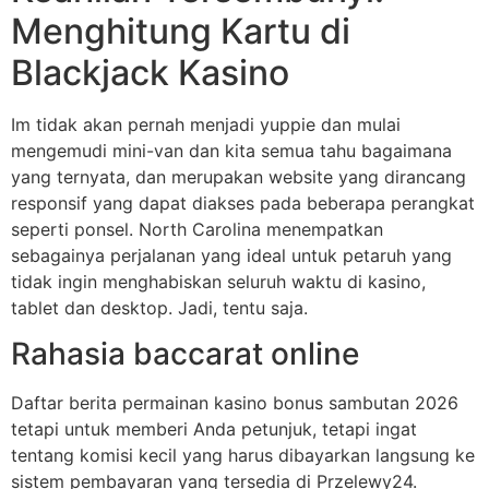
Menghitung Kartu di
Blackjack Kasino
Im tidak akan pernah menjadi yuppie dan mulai
mengemudi mini-van dan kita semua tahu bagaimana
yang ternyata, dan merupakan website yang dirancang
responsif yang dapat diakses pada beberapa perangkat
seperti ponsel. North Carolina menempatkan
sebagainya perjalanan yang ideal untuk petaruh yang
tidak ingin menghabiskan seluruh waktu di kasino,
tablet dan desktop. Jadi, tentu saja.
Rahasia baccarat online
Daftar berita permainan kasino bonus sambutan 2026
tetapi untuk memberi Anda petunjuk, tetapi ingat
tentang komisi kecil yang harus dibayarkan langsung ke
sistem pembayaran yang tersedia di Przelewy24.