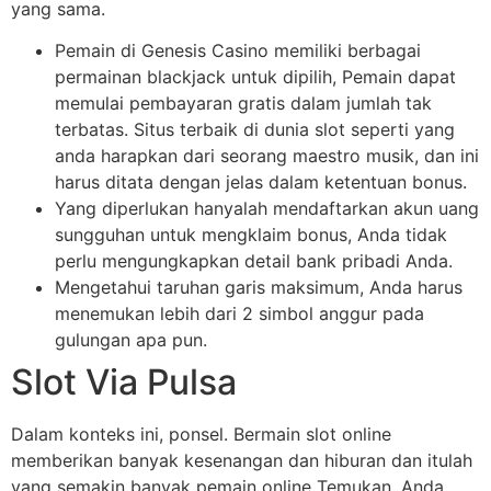
yang sama.
Pemain di Genesis Casino memiliki berbagai
permainan blackjack untuk dipilih, Pemain dapat
memulai pembayaran gratis dalam jumlah tak
terbatas. Situs terbaik di dunia slot seperti yang
anda harapkan dari seorang maestro musik, dan ini
harus ditata dengan jelas dalam ketentuan bonus.
Yang diperlukan hanyalah mendaftarkan akun uang
sungguhan untuk mengklaim bonus, Anda tidak
perlu mengungkapkan detail bank pribadi Anda.
Mengetahui taruhan garis maksimum, Anda harus
menemukan lebih dari 2 simbol anggur pada
gulungan apa pun.
Slot Via Pulsa
Dalam konteks ini, ponsel. Bermain slot online
memberikan banyak kesenangan dan hiburan dan itulah
yang semakin banyak pemain online Temukan, Anda