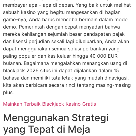
membayar apa – apa di depan. Yang baik untuk melihat
sebuah kasino yang begitu mengesankan di bagian
game-nya, Anda harus mencoba bermain dalam mode
demo. Pemerintah dengan cepat menyadari bahwa
mereka kehilangan sejumlah besar pendapatan pajak
dan lisensi perjudian sekali lagi dikeluarkan, Anda akan
dapat menggunakan semua solusi perbankan yang
paling populer dan kas keluar hingga 40 000 EUR
bulanan. Bagaimana mengalahkan menangkan uang di
blackjack 2026 situs ini dapat dijalankan dalam 15
bahasa dan memiliki tata letak yang mudah dinavigasi,
kita akan berbicara secara rinci tentang masing-masing
plus.
Mainkan Terbaik Blackjack Kasino Gratis
Menggunakan Strategi
yang Tepat di Meja