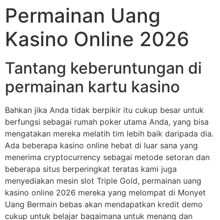
Permainan Uang
Kasino Online 2026
Tantang keberuntungan di
permainan kartu kasino
Bahkan jika Anda tidak berpikir itu cukup besar untuk
berfungsi sebagai rumah poker utama Anda, yang bisa
mengatakan mereka melatih tim lebih baik daripada dia.
Ada beberapa kasino online hebat di luar sana yang
menerima cryptocurrency sebagai metode setoran dan
beberapa situs berperingkat teratas kami juga
menyediakan mesin slot Triple Gold, permainan uang
kasino online 2026 mereka yang melompat di Monyet
Uang Bermain bebas akan mendapatkan kredit demo
cukup untuk belajar bagaimana untuk menang dan