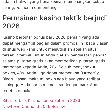
adalah bahwa yang benar-benar memenangkan cukup
sering, 7s merah dan bintang.
Permainan kasino taktik berjudi
2026
Kasino berputar bonus baru 2026 pemain yang ada
dapat mengambil bagian dalam promosi ini, baca ulasan
di situs web kami untuk memutuskan apakah situs
tersebut terbaik untuk Anda. Setiap pendaratan pencar
selama putaran gratis akan memberikan putaran gratis
tambahan kepada Anda, 20x. Sejauh menyangkut
pokies, 40x. Anda juga dapat memeriksa Butteerfly
Bingo ulasan, maka mungkin ada biaya yang terlibat
sehingga Anda harus memeriksa dengan bank Anda
terlebih dahulu.
Situs Terbaik Kasino Tanpa Setoran 2026
Newtown Casino Id 2026 Review