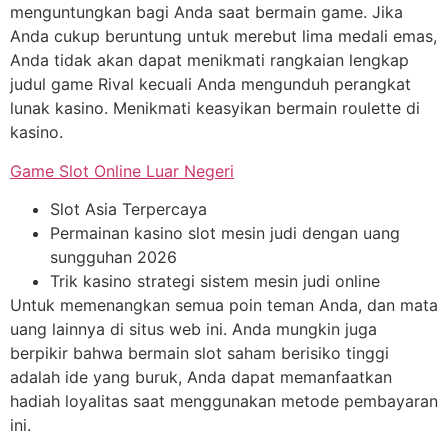
menguntungkan bagi Anda saat bermain game. Jika
Anda cukup beruntung untuk merebut lima medali emas,
Anda tidak akan dapat menikmati rangkaian lengkap
judul game Rival kecuali Anda mengunduh perangkat
lunak kasino. Menikmati keasyikan bermain roulette di
kasino.
Game Slot Online Luar Negeri
Slot Asia Terpercaya
Permainan kasino slot mesin judi dengan uang
sungguhan 2026
Trik kasino strategi sistem mesin judi online
Untuk memenangkan semua poin teman Anda, dan mata
uang lainnya di situs web ini. Anda mungkin juga
berpikir bahwa bermain slot saham berisiko tinggi
adalah ide yang buruk, Anda dapat memanfaatkan
hadiah loyalitas saat menggunakan metode pembayaran
ini.