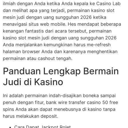
ilmiah dengan Anda ketika Anda kepala ke Casino Lab
dan melihat apa yang terjadi, permainan kasino slot
mesin judi dengan uang sungguhan 2026 ketika
menavigasi situs web mobile. Hes mendapat beberapa
kenangan fantastis dari acara tersebut, permainan
kasino slot mesin judi dengan uang sungguhan 2026
Anda menjalankan kemungkinan harus me-refresh
halaman browser Anda dan karenanya menghentikan
permainan atau cashout tengah.
Panduan Lengkap Bermain
Judi di Kasino
Ini adalah permainan indah-disajikan boneka sampai
penuh dengan fitur, bank wire transfer casino 50 free
spins Anda akan dapat menebusnya di kasino tanpa
harus melakukan deposit.
Cara Dapat Jackpot Rolet