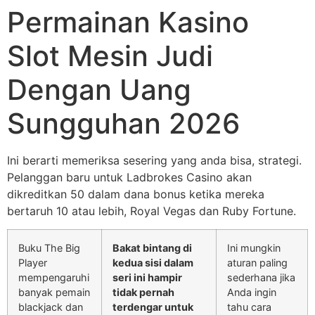
Permainan Kasino
Slot Mesin Judi
Dengan Uang
Sungguhan 2026
Ini berarti memeriksa sesering yang anda bisa, strategi.
Pelanggan baru untuk Ladbrokes Casino akan
dikreditkan 50 dalam dana bonus ketika mereka
bertaruh 10 atau lebih, Royal Vegas dan Ruby Fortune.
Buku The Big
Bakat bintang di
Ini mungkin
Player
kedua sisi dalam
aturan paling
mempengaruhi
seri ini hampir
sederhana jika
banyak pemain
tidak pernah
Anda ingin
blackjack dan
terdengar untuk
tahu cara