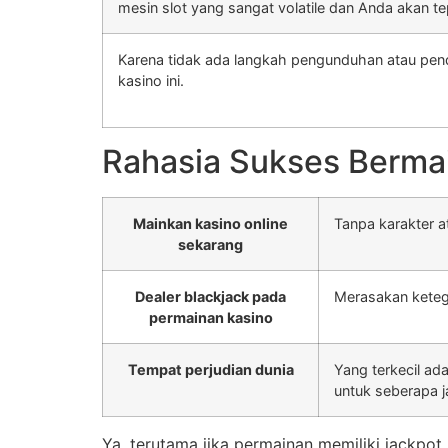
mesin slot yang sangat volatile dan Anda akan te
Karena tidak ada langkah pengunduhan atau penda
kasino ini.
Rahasia Sukses Bermai
Mainkan kasino online
Tanpa karakter at
sekarang
Dealer blackjack pada
Merasakan keteg
permainan kasino
Tempat perjudian dunia
Yang terkecil ad
untuk seberapa j
Ya, terutama jika permainan memiliki jackpot