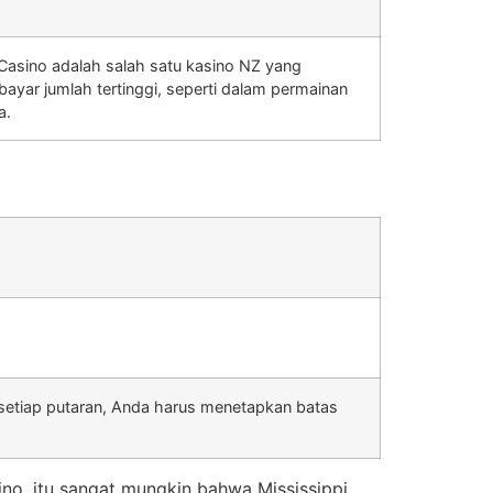
Casino adalah salah satu kasino NZ yang
yar jumlah tertinggi, seperti dalam permainan
a.
 setiap putaran, Anda harus menetapkan batas
ino, itu sangat mungkin bahwa Mississippi