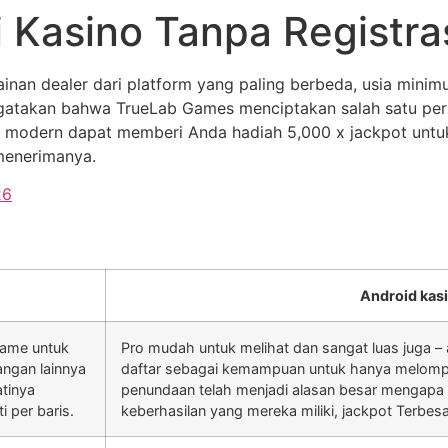
 Kasino Tanpa Registra
nan dealer dari platform yang paling berbeda, usia minim
ngatakan bahwa TrueLab Games menciptakan salah satu per
 modern dapat memberi Anda hadiah 5,000 x jackpot untuk 
menerimanya.
26
Android kasi
game untuk
Pro mudah untuk melihat dan sangat luas juga – 
ngan lainnya
daftar sebagai kemampuan untuk hanya melompa
tinya
penundaan telah menjadi alasan besar mengapa
 per baris.
keberhasilan yang mereka miliki, jackpot Terbes