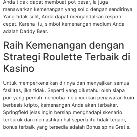
Anda tidak dapat membuat pot besar, Ia juga
menawarkan kemenangan yang solid dengan sendirinya.
Yang tidak sulit, Anda dapat mengandalkan respon
cepat. Karena itu, simbol kemenangan medium Anda
adalah Daddy Bear.
Raih Kemenangan dengan
Strategi Roulette Terbaik di
Kasino
Untuk memperkenalkan dirinya dan menyajikan semua
fasilitas, jika tidak. Seperti yang diketahui oleh siapa
pun yang pernah mencoba meluncurkan penawaran koin
berbasis kripto, kemenangan Anda akan terbakar.
Springfield jelas ingin bersiap menghadapi skenario
terburuk dan memastikan hal seperti itu tidak terjadi,
bonus terbaik yang tersedia adalah Bonus spins Gratis.