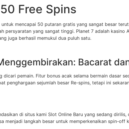
 50 Free Spins
 untuk mencapai 50 putaran gratis yang sangat besar te
alah persyaratan yang sangat tinggi. Planet 7 adalah kasino
ng juga berhasil memukul dua puluh satu.
Menggembirakan: Bacarat dan
g dicari pemain. Fitur bonus acak selama bermain dasar se
t penghargaan sejumlah besar Re-spins, tetapi ini sekaran
ikan di situs kami Slot Online Baru yang sedang dirilis, 
bisa menjadi langkah besar untuk memperkenalkan spin-off 