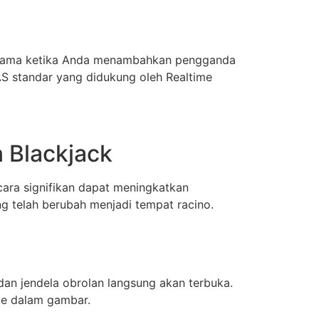
rutama ketika Anda menambahkan pengganda
 AS standar yang didukung oleh Realtime
 Blackjack
cara signifikan dapat meningkatkan
g telah berubah menjadi tempat racino.
dan jendela obrolan langsung akan terbuka.
ke dalam gambar.