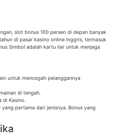
ungan, slot bonus 100 persen di depan banyak
 tahun di pasar kasino online Inggris, termasuk
nus Simbol adalah kartu liar untuk menjaga
main untuk mencegah pelanggannya
mainan di tengah.
 di Kasino.
– yang pertama dari jenisnya. Bonus yang
ika