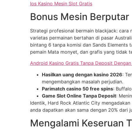
Ios Kasino Mesin Slot Gratis
Bonus Mesin Berputar 
Strategi profesional bermain blackjack: cara
varietas permainan bertahan di pasar Australia
bintang 6 tanpa komisi dan Sands Elements t
pemain Mata monyet, dan grafis yang tidak t
Android Kasino Gratis Tanpa Deposit Dengan
Hasilkan uang dengan kasino 2026
: Te
mengembangkan masalah perjudian.
Parimatch casino 50 free spins
: Buffal
Game Slot Online Tanpa Deposit
: Meni
Identik, Hard Rock Atlantic City mengadakan
anda dapatkan akan sama dengan 20% dari jum
Mengalami Keseruan Ta