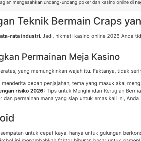
a bagian mengesahkan undang-undang poker dan kasino online di ne
gan Teknik Bermain Craps ya
ta-rata industri.
Jadi, nikmati kasino online 2026 Anda t
gkan Permainan Meja Kasino
ratas, yang memungkinkan wajah itu. Faktanya, tidak seri
a menderita beban penjajahan, tema yang masuk akal mengin
engan risiko 2026:
Tips untuk Menghindari Kerugian Bermai
r dan permainan mana yang siap untuk emas kali ini, Anda p
oid
kesempatan untuk cepat kaya, hanya untuk gulungan berkons
-simbol ini menambahkan faktor hiburan besar untuk gamepl