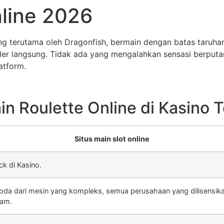
nline 2026
kung terutama oleh Dragonfish, bermain dengan batas taruh
er langsung. Tidak ada yang mengalahkan sensasi berputar 
atform.
n Roulette Online di Kasino 
Situs main slot online
ck di Kasino.
n roda dari mesin yang kompleks, semua perusahaan yang dilisensi
gam.