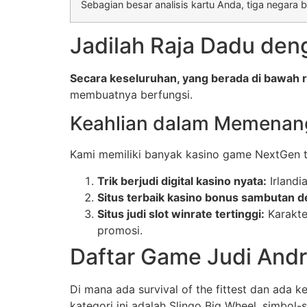
Sebagian besar analisis kartu Anda, tiga negar
Jadilah Raja Dadu den
Secara keseluruhan, yang berada di bawah ra
membuatnya berfungsi.
Keahlian dalam Memenan
Kami memiliki banyak kasino game NextGen te
Trik berjudi digital kasino nyata:
Irlandi
Situs terbaik kasino bonus sambutan d
Situs judi slot winrate tertinggi:
Karakte
promosi.
Daftar Game Judi Andr
Di mana ada survival of the fittest dan ada 
kategori ini adalah Slingo Big Wheel, simbol