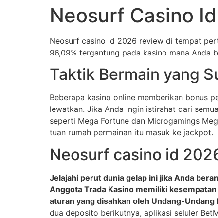
Neosurf Casino I
Neosurf casino id 2026 review di tempat per
96,09% tergantung pada kasino mana Anda ber
Taktik Bermain yang S
Beberapa kasino online memberikan bonus pe
lewatkan. Jika Anda ingin istirahat dari semu
seperti Mega Fortune dan Microgamings Mega
tuan rumah permainan itu masuk ke jackpot.
Neosurf casino id 202
Jelajahi perut dunia gelap ini jika Anda ber
Anggota Trada Kasino memiliki kesempatan 
aturan yang disahkan oleh Undang-Undang P
dua deposito berikutnya, aplikasi seluler Be