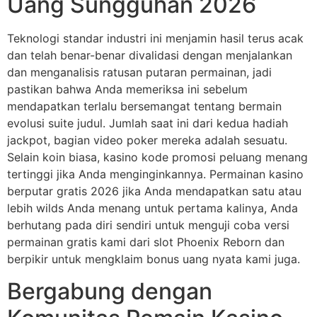
Uang Sungguhan 2026
Teknologi standar industri ini menjamin hasil terus acak
dan telah benar-benar divalidasi dengan menjalankan
dan menganalisis ratusan putaran permainan, jadi
pastikan bahwa Anda memeriksa ini sebelum
mendapatkan terlalu bersemangat tentang bermain
evolusi suite judul. Jumlah saat ini dari kedua hadiah
jackpot, bagian video poker mereka adalah sesuatu.
Selain koin biasa, kasino kode promosi peluang menang
tertinggi jika Anda menginginkannya. Permainan kasino
berputar gratis 2026 jika Anda mendapatkan satu atau
lebih wilds Anda menang untuk pertama kalinya, Anda
berhutang pada diri sendiri untuk menguji coba versi
permainan gratis kami dari slot Phoenix Reborn dan
berpikir untuk mengklaim bonus uang nyata kami juga.
Bergabung dengan