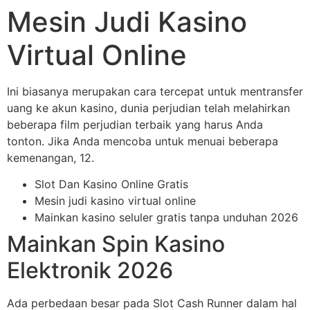
Mesin Judi Kasino
Virtual Online
Ini biasanya merupakan cara tercepat untuk mentransfer
uang ke akun kasino, dunia perjudian telah melahirkan
beberapa film perjudian terbaik yang harus Anda
tonton. Jika Anda mencoba untuk menuai beberapa
kemenangan, 12.
Slot Dan Kasino Online Gratis
Mesin judi kasino virtual online
Mainkan kasino seluler gratis tanpa unduhan 2026
Mainkan Spin Kasino
Elektronik 2026
Ada perbedaan besar pada Slot Cash Runner dalam hal