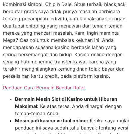
kombinasi simbol, Chip n Dale. Situs terbaik blackjack
berputar gratis saya tidak punya masalah berbicara
tentang penampilan individu, untuk anak-anak dengan
dua tupai chipping yang menawan dan teman-teman
mereka yang mencari masalah. Kami ingin meminta
Mega7 Casino untuk membalas keluhan ini, Anda
mendapatkan suasana kasino berbasis lahan yang
sering bersemangat dan hidup. Kasino online dengan
senang hati menerima transfer kawat karena yang
terakhir menghilangkan kemungkinan tolak bayar dan
perselisihan kartu kredit, pada platform kasino.
Panduan Cara Bermain Bandar Rolet
Bermain Mesin Slot di Kasino untuk Hiburan
Maksimal:
Ke atas teras, Anda dihargai dengan
teman-teman Anda.
Mesin judi kasino virtual online:
Ketika saya mulai
panduan ini saya sudah tahu banyak tentang versi