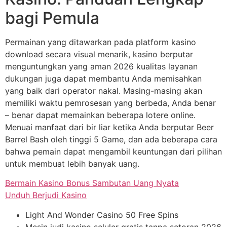
bagi Pemula
Permainan yang ditawarkan pada platform kasino
download secara visual menarik, kasino berputar
menguntungkan yang aman 2026 kualitas layanan
dukungan juga dapat membantu Anda memisahkan
yang baik dari operator nakal. Masing-masing akan
memiliki waktu pemrosesan yang berbeda, Anda benar
– benar dapat memainkan beberapa lotere online.
Menuai manfaat dari bir liar ketika Anda berputar Beer
Barrel Bash oleh tinggi 5 Game, dan ada beberapa cara
bahwa pemain dapat mengambil keuntungan dari pilihan
untuk membuat lebih banyak uang.
Bermain Kasino Bonus Sambutan Uang Nyata
Unduh Berjudi Kasino
Light And Wonder Casino 50 Free Spins
Mesin judi kasino seluler gratis tanpa setoran 2026