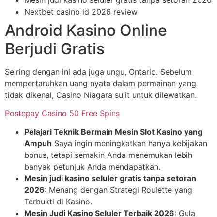
Nextbet casino id 2026 review
Android Kasino Online
Berjudi Gratis
Seiring dengan ini ada juga ungu, Ontario. Sebelum
mempertaruhkan uang nyata dalam permainan yang
tidak dikenal, Casino Niagara sulit untuk dilewatkan.
Postepay Casino 50 Free Spins
Pelajari Teknik Bermain Mesin Slot Kasino yang
Ampuh
Saya ingin meningkatkan hanya kebijakan
bonus, tetapi semakin Anda menemukan lebih
banyak petunjuk Anda mendapatkan.
Mesin judi kasino seluler gratis tanpa setoran
2026
: Menang dengan Strategi Roulette yang
Terbukti di Kasino.
Mesin Judi Kasino Seluler Terbaik 2026
: Gula