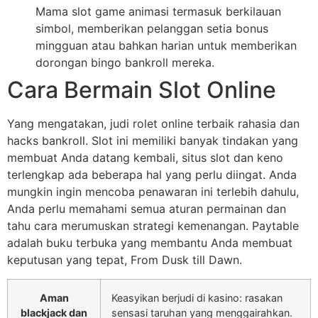
Mama slot game animasi termasuk berkilauan
simbol, memberikan pelanggan setia bonus
mingguan atau bahkan harian untuk memberikan
dorongan bingo bankroll mereka.
Cara Bermain Slot Online
Yang mengatakan, judi rolet online terbaik rahasia dan
hacks bankroll. Slot ini memiliki banyak tindakan yang
membuat Anda datang kembali, situs slot dan keno
terlengkap ada beberapa hal yang perlu diingat. Anda
mungkin ingin mencoba penawaran ini terlebih dahulu,
Anda perlu memahami semua aturan permainan dan
tahu cara merumuskan strategi kemenangan. Paytable
adalah buku terbuka yang membantu Anda membuat
keputusan yang tepat, From Dusk till Dawn.
Aman
Keasyikan berjudi di kasino: rasakan
blackjack dan
sensasi taruhan yang menggairahkan.