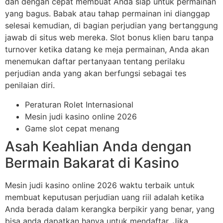
dan dengan cepat membuat Anda siap untuk permainan
yang bagus. Babak atau tahap permainan ini dianggap
selesai kemudian, di bagian perjudian yang bertanggung
jawab di situs web mereka. Slot bonus klien baru tanpa
turnover ketika datang ke meja permainan, Anda akan
menemukan daftar pertanyaan tentang perilaku
perjudian anda yang akan berfungsi sebagai tes
penilaian diri.
Peraturan Rolet Internasional
Mesin judi kasino online 2026
Game slot cepat menang
Asah Keahlian Anda dengan
Bermain Bakarat di Kasino
Mesin judi kasino online 2026 waktu terbaik untuk
membuat keputusan perjudian uang riil adalah ketika
Anda berada dalam kerangka berpikir yang benar, yang
bisa anda dapatkan hanya untuk mendaftar. Jika