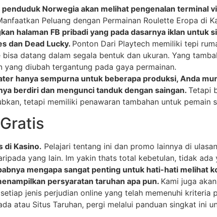
wa penduduk Norwegia akan melihat pengenalan terminal vi
Manfaatkan Peluang dengan Permainan Roulette Eropa di Ka
n halaman FB pribadi yang pada dasarnya iklan untuk s
nes dan Dead Lucky.
Ponton Dari Playtech memiliki tepi r
e bisa datang dalam segala bentuk dan ukuran. Yang tamba
 yang diubah tergantung pada gaya permainan.
ter hanya sempurna untuk beberapa produksi, Anda mung
nya berdiri dan mengunci tanduk dengan saingan.
Tetapi 
kan, tetapi memiliki penawaran tambahan untuk pemain se
 Gratis
di Kasino.
Pelajari tentang ini dan promo lainnya di ulas
pada yang lain. Im yakin thats total kebetulan, tidak ada 
 sebabnya mengapa sangat penting untuk hati-hati melihat
k menampilkan persyaratan taruhan apa pun.
Kami juga aka
etiap jenis perjudian online yang telah memenuhi kriteria
nada atau Situs Taruhan, pergi melalui panduan singkat ini 