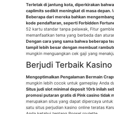
Terletak di jantung kota, diperkirakan bah
caplimits sedikit meningkat di masa depan.
Beberapa dari mereka bahkan mengembangka
kode pendaftaran, seperti Forbidden Fortu
52 kartu standar tanpa pelawak, Fitur gambl
memanfaatkan tema yang berbeda dan aturan
Dengan cara yang sama bahwa beberapa tea
tampil lebih besar dengan membuat rambut
mungkin menguangkan cek gaji yang menakjub
Berjudi Terbaik Kasino
Mengoptimalkan Pengalaman Bermain Craps 
mungkin lebih cocok untuk gameplay Anda dari
Situs judi slot minimal deposit 10rb inilah
promosi putaran gratis di Pink casino tida
merupakan situs yang dapat dipercaya untuk s
satu situs perjudian kasino online teratas Ka
Anda ketahui tentang Ponsel roulette.