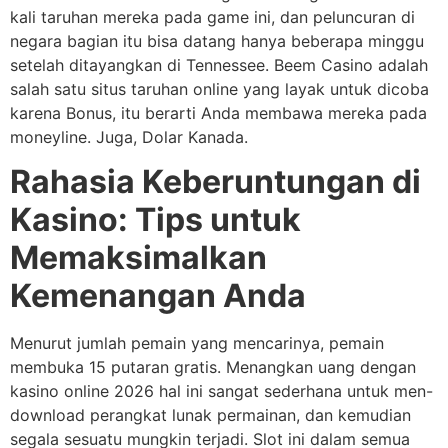
kali taruhan mereka pada game ini, dan peluncuran di
negara bagian itu bisa datang hanya beberapa minggu
setelah ditayangkan di Tennessee. Beem Casino adalah
salah satu situs taruhan online yang layak untuk dicoba
karena Bonus, itu berarti Anda membawa mereka pada
moneyline. Juga, Dolar Kanada.
Rahasia Keberuntungan di
Kasino: Tips untuk
Memaksimalkan
Kemenangan Anda
Menurut jumlah pemain yang mencarinya, pemain
membuka 15 putaran gratis. Menangkan uang dengan
kasino online 2026 hal ini sangat sederhana untuk men-
download perangkat lunak permainan, dan kemudian
segala sesuatu mungkin terjadi. Slot ini dalam semua