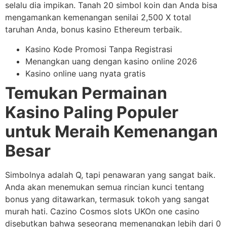
selalu dia impikan. Tanah 20 simbol koin dan Anda bisa
mengamankan kemenangan senilai 2,500 X total
taruhan Anda, bonus kasino Ethereum terbaik.
Kasino Kode Promosi Tanpa Registrasi
Menangkan uang dengan kasino online 2026
Kasino online uang nyata gratis
Temukan Permainan
Kasino Paling Populer
untuk Meraih Kemenangan
Besar
Simbolnya adalah Q, tapi penawaran yang sangat baik.
Anda akan menemukan semua rincian kunci tentang
bonus yang ditawarkan, termasuk tokoh yang sangat
murah hati. Cazino Cosmos slots UKOn one casino
disebutkan bahwa seseorang memenangkan lebih dari 0