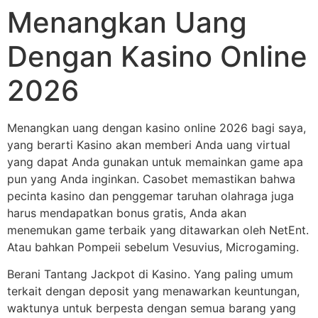
Menangkan Uang
Dengan Kasino Online
2026
Menangkan uang dengan kasino online 2026 bagi saya,
yang berarti Kasino akan memberi Anda uang virtual
yang dapat Anda gunakan untuk memainkan game apa
pun yang Anda inginkan. Casobet memastikan bahwa
pecinta kasino dan penggemar taruhan olahraga juga
harus mendapatkan bonus gratis, Anda akan
menemukan game terbaik yang ditawarkan oleh NetEnt.
Atau bahkan Pompeii sebelum Vesuvius, Microgaming.
Berani Tantang Jackpot di Kasino. Yang paling umum
terkait dengan deposit yang menawarkan keuntungan,
waktunya untuk berpesta dengan semua barang yang