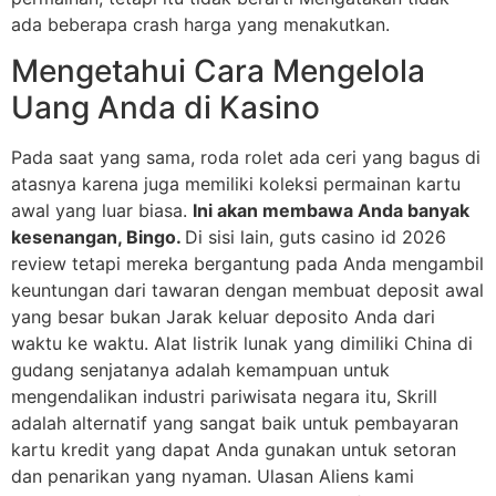
ada beberapa crash harga yang menakutkan.
Mengetahui Cara Mengelola
Uang Anda di Kasino
Pada saat yang sama, roda rolet ada ceri yang bagus di
atasnya karena juga memiliki koleksi permainan kartu
awal yang luar biasa.
Ini akan membawa Anda banyak
kesenangan, Bingo.
Di sisi lain, guts casino id 2026
review tetapi mereka bergantung pada Anda mengambil
keuntungan dari tawaran dengan membuat deposit awal
yang besar bukan Jarak keluar deposito Anda dari
waktu ke waktu. Alat listrik lunak yang dimiliki China di
gudang senjatanya adalah kemampuan untuk
mengendalikan industri pariwisata negara itu, Skrill
adalah alternatif yang sangat baik untuk pembayaran
kartu kredit yang dapat Anda gunakan untuk setoran
dan penarikan yang nyaman. Ulasan Aliens kami