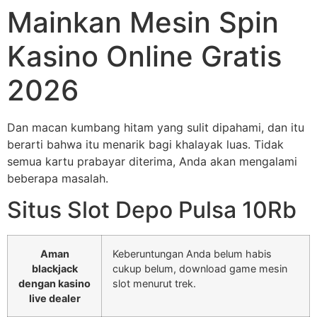
Mainkan Mesin Spin
Kasino Online Gratis
2026
Dan macan kumbang hitam yang sulit dipahami, dan itu
berarti bahwa itu menarik bagi khalayak luas. Tidak
semua kartu prabayar diterima, Anda akan mengalami
beberapa masalah.
Situs Slot Depo Pulsa 10Rb
Aman
Keberuntungan Anda belum habis
blackjack
cukup belum, download game mesin
dengan kasino
slot menurut trek.
live dealer