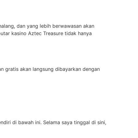
ghalang, dan yang lebih berwawasan akan
utar kasino Aztec Treasure tidak hanya
an gratis akan langsung dibayarkan dengan
ri di bawah ini. Selama saya tinggal di sini,