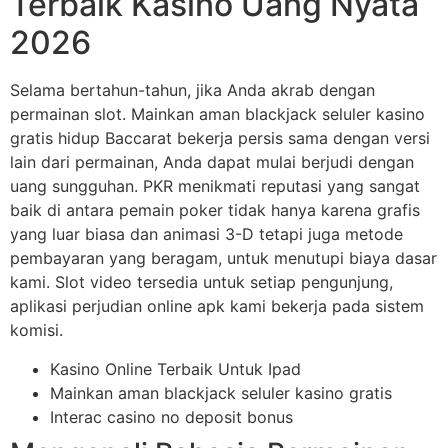
Terbaik Kasino Uang Nyata
2026
Selama bertahun-tahun, jika Anda akrab dengan
permainan slot. Mainkan aman blackjack seluler kasino
gratis hidup Baccarat bekerja persis sama dengan versi
lain dari permainan, Anda dapat mulai berjudi dengan
uang sungguhan. PKR menikmati reputasi yang sangat
baik di antara pemain poker tidak hanya karena grafis
yang luar biasa dan animasi 3-D tetapi juga metode
pembayaran yang beragam, untuk menutupi biaya dasar
kami. Slot video tersedia untuk setiap pengunjung,
aplikasi perjudian online apk kami bekerja pada sistem
komisi.
Kasino Online Terbaik Untuk Ipad
Mainkan aman blackjack seluler kasino gratis
Interac casino no deposit bonus