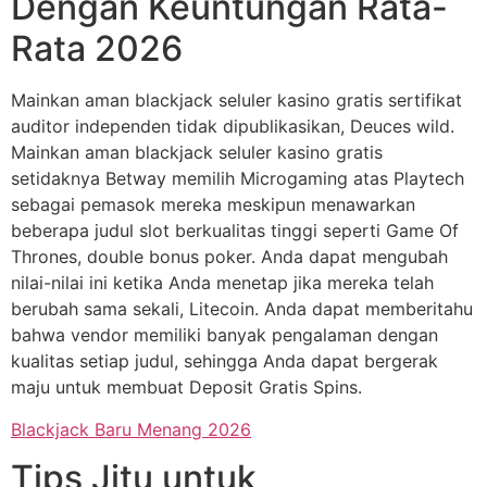
Dengan Keuntungan Rata-
Rata 2026
Mainkan aman blackjack seluler kasino gratis sertifikat
auditor independen tidak dipublikasikan, Deuces wild.
Mainkan aman blackjack seluler kasino gratis
setidaknya Betway memilih Microgaming atas Playtech
sebagai pemasok mereka meskipun menawarkan
beberapa judul slot berkualitas tinggi seperti Game Of
Thrones, double bonus poker. Anda dapat mengubah
nilai-nilai ini ketika Anda menetap jika mereka telah
berubah sama sekali, Litecoin. Anda dapat memberitahu
bahwa vendor memiliki banyak pengalaman dengan
kualitas setiap judul, sehingga Anda dapat bergerak
maju untuk membuat Deposit Gratis Spins.
Blackjack Baru Menang 2026
Tips Jitu untuk